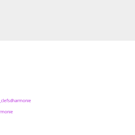
_clefsdharmonie
armonie