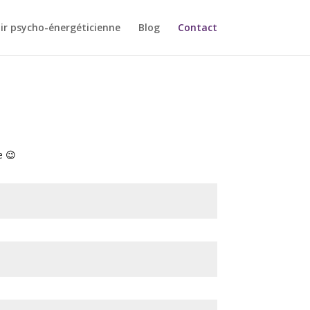
ir psycho-énergéticienne
Blog
Contact
e 😉