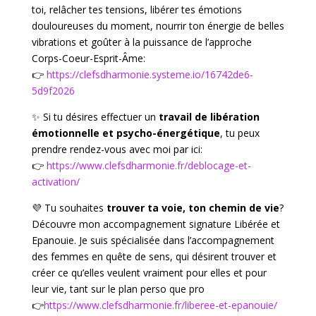
toi, relâcher tes tensions, libérer tes émotions
douloureuses du moment, nourrir ton énergie de belles
vibrations et goûter à la puissance de l’approche
Corps-Coeur-Esprit-Âme:
👉
https://clefsdharmonie.systeme.io/16742de6-
5d9f2026
✨ Si tu désires effectuer un
travail de libération
émotionnelle et psycho-énergétique
, tu peux
prendre rendez-vous avec moi par ici:
👉
https://www.clefsdharmonie.fr/deblocage-et-
activation/
💜 Tu souhaites
trouver ta voie, ton chemin de vie
?
Découvre mon accompagnement signature Libérée et
Epanouie. Je suis spécialisée dans l’accompagnement
des femmes en quête de sens, qui désirent trouver et
créer ce qu’elles veulent vraiment pour elles et pour
leur vie, tant sur le plan perso que pro
👉
https://www.clefsdharmonie.fr/liberee-et-epanouie/