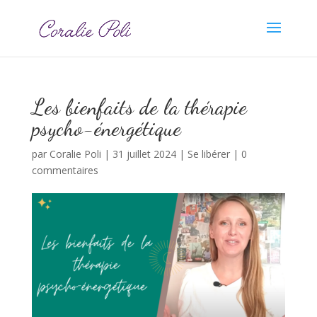
Les bienfaits de la thérapie
psycho-énergétique
par
Coralie Poli
|
31 juillet 2024
|
Se libérer
|
0
commentaires