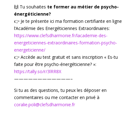
🙌 Tu souhaites
te former au métier de psycho-
énergéticienne?
👉 Je te présente ici ma formation certifiante en ligne
l’Académie des Energéticiennes Extraordinaires:
https://www.clefsdharmonie.fr/lacademie-des-
energeticiennes-extraordinaires-formation-psycho-
energeticienne/
👉 Accède au test gratuit et sans inscription « Es-tu
faite pour être psycho-énergéticienne? »:
https://tally.so/r/3lRR8X
————————————–
Si tu as des questions, tu peux les déposer en
commentaires ou me contacter en privé à
coralie.poli@clefsdharmonie.fr