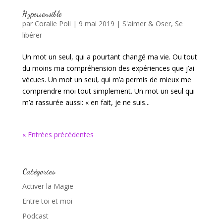
Hypersensible
par
Coralie Poli
|
9 mai 2019
|
S'aimer & Oser
,
Se
libérer
Un mot un seul, qui a pourtant changé ma vie. Ou tout
du moins ma compréhension des expériences que j’ai
vécues. Un mot un seul, qui m’a permis de mieux me
comprendre moi tout simplement. Un mot un seul qui
m’a rassurée aussi: « en fait, je ne suis...
« Entrées précédentes
Catégories
Activer la Magie
Entre toi et moi
Podcast