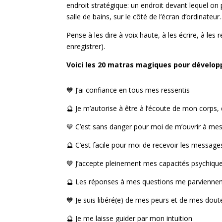
endroit stratégique: un endroit devant lequel on 
salle de bains, sur le côté de l’écran d’ordinateu
Pense à les dire à voix haute, à les écrire, à les r
enregistrer).
Voici les 20 matras magiques pour développ
💙 J’ai confiance en tous mes ressentis
🔮 Je m’autorise à être à l’écoute de mon corp
💙 C’est sans danger pour moi de m’ouvrir à mes
🔮 C’est facile pour moi de recevoir les messag
💙 J’accepte pleinement mes capacités psychiqu
🔮 Les réponses à mes questions me parviennen
💙 Je suis libéré(e) de mes peurs et de mes dout
🔮 Je me laisse guider par mon intuition