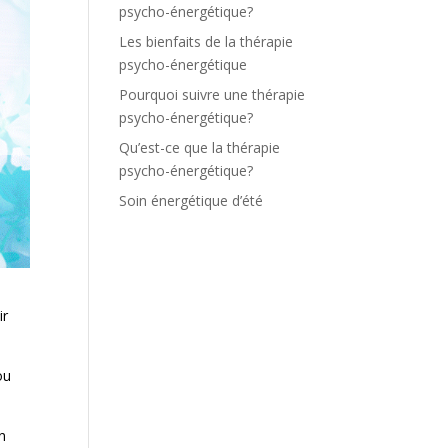
psycho-énergétique?
Les bienfaits de la thérapie
psycho-énergétique
Pourquoi suivre une thérapie
psycho-énergétique?
Qu’est-ce que la thérapie
psycho-énergétique?
Soin énergétique d’été
ir
ou
un