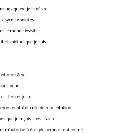
niques quand je le désire
aux sycnchronicités
ec le monde invisible
if et spirituel que je suis
utant mon âme
 sans peur
 est bon et juste
de mon mental et celle de mon intuition
ons que je reçois sans crainte
, et m’autorise à être pleinement moi-même