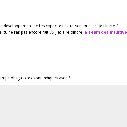
t le développement de tes capacités extra-sensorielles, je t’invite à
si tu ne l’as pas encore fait 😉 ) et à rejoindre
la Team des Intuitive
amps obligatoires sont indiqués avec
*