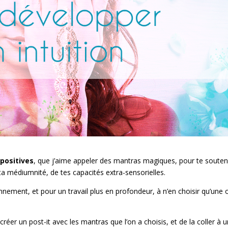
 positives
, que j’aime appeler des mantras magiques, pour te souten
 ta médiumnité, de tes capacités extra-sensorielles.
ennement, et pour un travail plus en profondeur, à n’en choisir qu’une 
éer un post-it avec les mantras que l’on a choisis, et de la coller à 