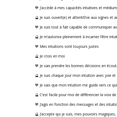
💙 J’accède à mes capacités intuitives et médium
🔮 Je suis ouvert(e) et attentif/ve aux signes et 
💙 Je suis tout à fait capable de communiquer av
🔮 Je m’autorise pleinement à incarner l’être intuit
💙 Mes intuitions sont toujours justes
🔮 Je crois en moi
💙 Je sais prendre les bonnes décisions en éco
🔮 Je suis chaque jour mon intuition avec joie et
💙 Je sais que mon intuition me guide vers ce qui
🔮 C’est facile pour moi de différencier la voix 
💙 J’agis en fonction des messages et des intuiti
🔮 J’accepte qui je suis, mes pouvoirs magiques