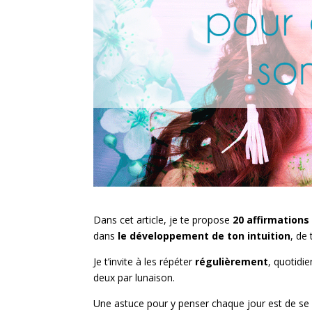
Dans cet article, je te propose
20 affirmations
dans
le développement de ton intuition
, de
Je t’invite à les répéter
régulièrement
, quotidi
deux par lunaison.
Une astuce pour y penser chaque jour est de se cr