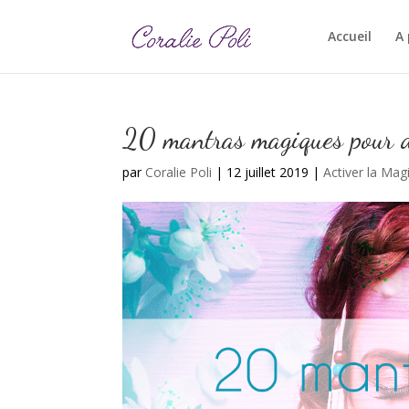
Accueil
A
20 mantras magiques pour dé
par
Coralie Poli
|
12 juillet 2019
|
Activer la Mag