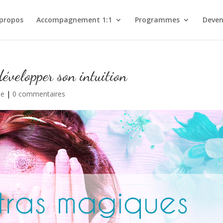
 propos
Accompagnement 1:1
Programmes
Deven
velopper son intuition
ie
|
0 commentaires