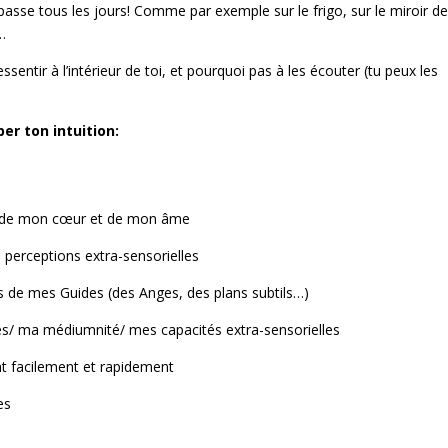
passe tous les jours! Comme par exemple sur le frigo, sur le miroir de
r…
essentir à l’intérieur de toi, et pourquoi pas à les écouter (tu peux les
er ton intuition:
s, de mon cœur et de mon âme
 perceptions extra-sensorielles
es de mes Guides (des Anges, des plans subtils…)
es/ ma médiumnité/ mes capacités extra-sensorielles
t facilement et rapidement
es