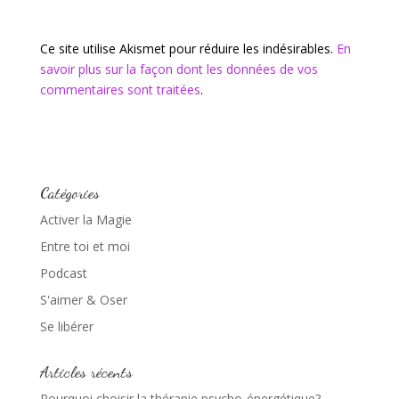
Ce site utilise Akismet pour réduire les indésirables.
En
savoir plus sur la façon dont les données de vos
commentaires sont traitées
.
Catégories
Activer la Magie
Entre toi et moi
Podcast
S'aimer & Oser
Se libérer
Articles récents
Pourquoi choisir la thérapie psycho-énergétique?