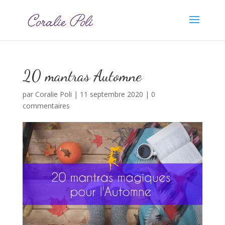
20 mantras Automne
par
Coralie Poli
|
11 septembre 2020
|
0
commentaires