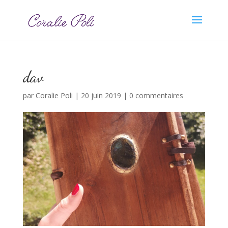
dav
par
Coralie Poli
|
20 juin 2019
|
0 commentaires