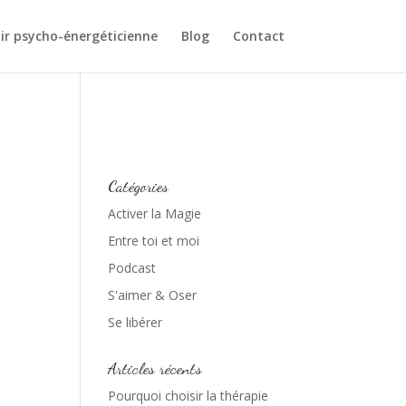
ir psycho-énergéticienne
Blog
Contact
Catégories
Activer la Magie
Entre toi et moi
Podcast
S'aimer & Oser
Se libérer
Articles récents
Pourquoi choisir la thérapie