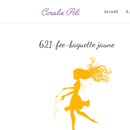
Accueil
A
621-fee-baguette jaune