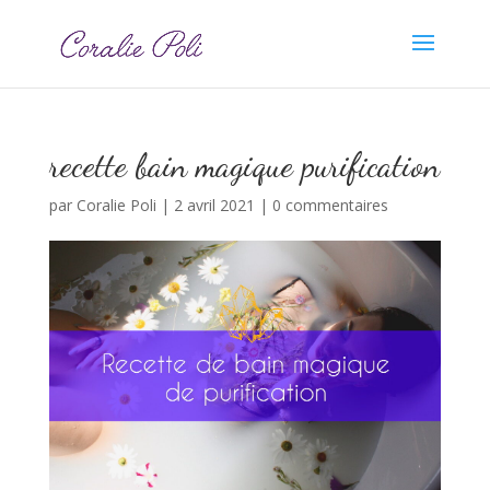
recette bain magique purification
par
Coralie Poli
|
2 avril 2021
|
0 commentaires