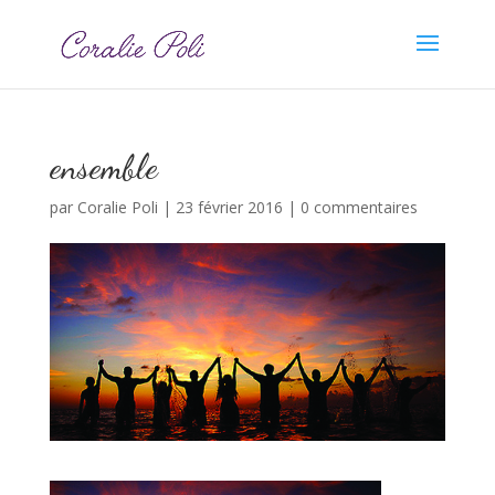
ensemble
par
Coralie Poli
|
23 février 2016
|
0 commentaires