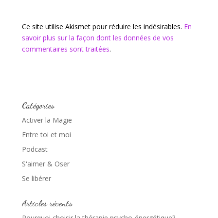
Ce site utilise Akismet pour réduire les indésirables.
En
savoir plus sur la façon dont les données de vos
commentaires sont traitées
.
Catégories
Activer la Magie
Entre toi et moi
Podcast
S'aimer & Oser
Se libérer
Articles récents
Pourquoi choisir la thérapie psycho-énergétique?