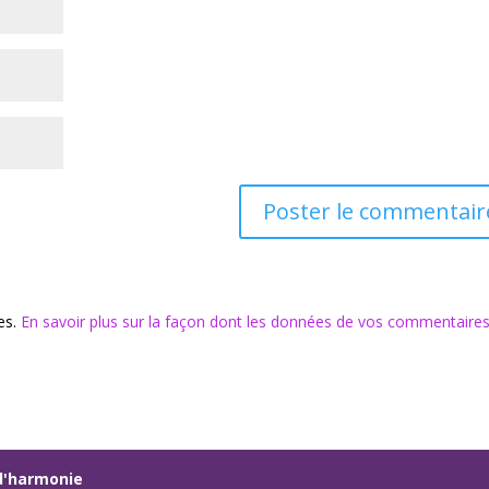
les.
En savoir plus sur la façon dont les données de vos commentaire
s d'harmonie