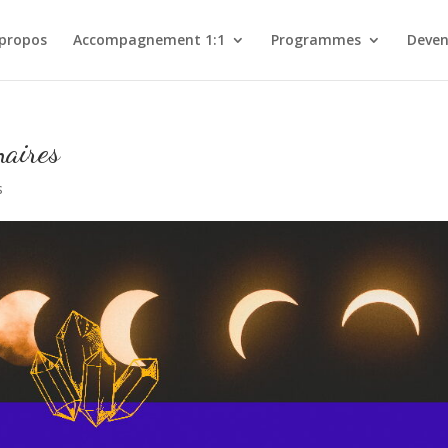
 propos
Accompagnement 1:1
Programmes
Deven
naires
s