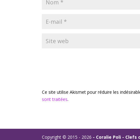
Ce site utilise Akismet pour réduire les indésirab
sont traitées
.
Copyright © 2015 - 2026
- Coralie Poli - Clef