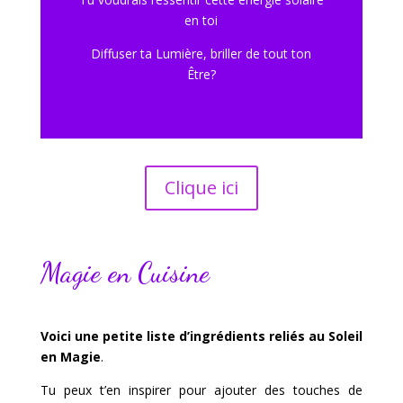
en toi
Diffuser ta Lumière, briller de tout ton
Être?
Clique ici
Magie en Cuisine
Voici une petite liste d’ingrédients reliés au Soleil
en Magie
.
Tu peux t’en inspirer pour ajouter des touches de