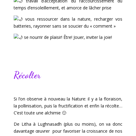
travail d’acceptation du raccourcissement du
temps d’ensoleillement, et amorce de lâcher prise
vous ressourcer dans la nature, recharger vos
batteries, rayonner sans se soucier du « comment »
se nourrir de plaisir! Être! Jouer, inviter la joie!
Récolter
Si l’on observe à nouveau la Nature: il y a la floraison,
la pollinisation, puis la fructification et enfin la récolte…
C’est toute une alchimie 🙂
De Litha à Lughnasadh (plus ou moins), on va donc
davantage œuvrer pour favoriser la croissance de nos