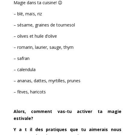
Magie dans ta cuisine! 😉
– blé, maïs, riz
– sésame, graines de tournesol
– olives et huile d’olive
– romarin, laurier, sauge, thym
– safran
– calendula
– ananas, dattes, myrtilles, prunes
– fèves, haricots
Alors, comment vas-tu activer ta magie
estivale?
Y a t il des pratiques que tu aimerais nous