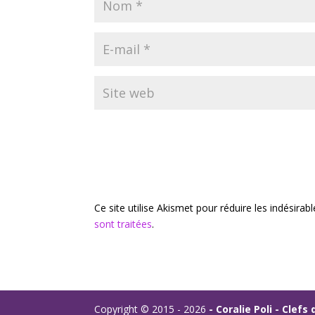
Ce site utilise Akismet pour réduire les indésirab
sont traitées
.
Copyright © 2015 - 2026
- Coralie Poli - Clef