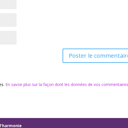
les.
En savoir plus sur la façon dont les données de vos commentaire
s d'harmonie