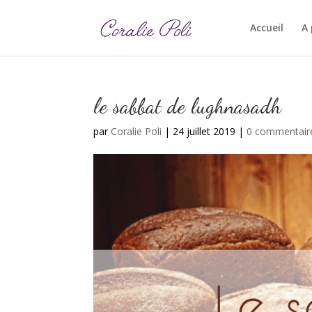
Accueil
A
le sabbat de lughnasadh
par
Coralie Poli
|
24 juillet 2019
|
0 commentair