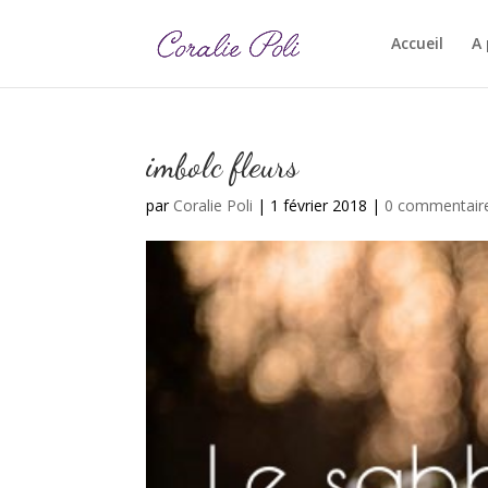
Accueil
A
imbolc fleurs
par
Coralie Poli
|
1 février 2018
|
0 commentair