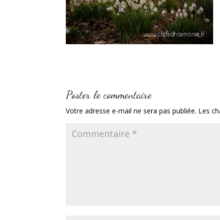
Poster le commentaire
Votre adresse e-mail ne sera pas publiée.
Les ch