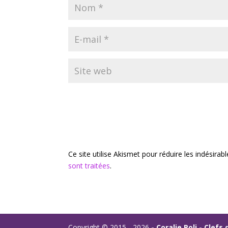
Ce site utilise Akismet pour réduire les indésirab
sont traitées
.
Copyright © 2015 - 2026
- Coralie Poli - Clef