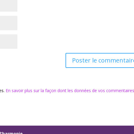
les.
En savoir plus sur la façon dont les données de vos commentaire
s d'harmonie