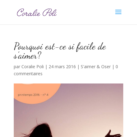
Pourquoi est-ce si facile de
s’aimer?
par
Coralie Poli
|
24 mars 2016
|
S'aimer & Oser
|
0
commentaires