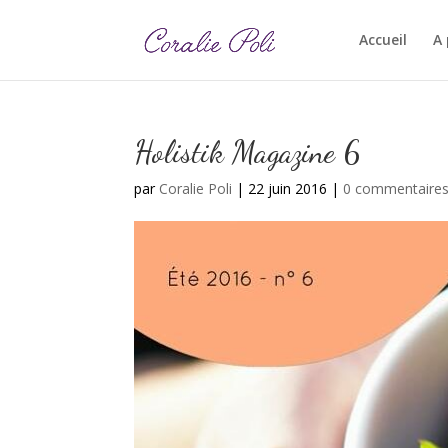
Accueil
A
Holistik Magazine 6
par
Coralie Poli
|
22 juin 2016
|
0 commentaire