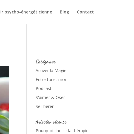
ir psycho-énergéticienne
Blog
Contact
Catégories
Activer la Magie
Entre toi et moi
Podcast
S'aimer & Oser
Se libérer
Articles récents
Pourquoi choisir la thérapie