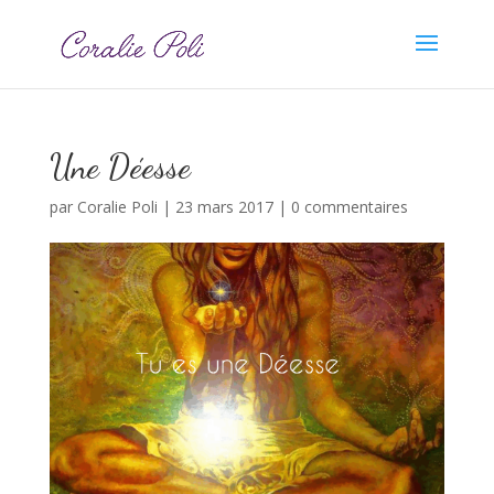
Une Déesse
par
Coralie Poli
|
23 mars 2017
|
0 commentaires