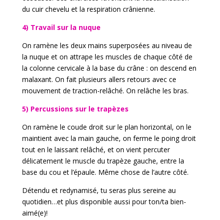
du cuir chevelu et la respiration crânienne.
4) Travail sur la nuque
On ramène les deux mains superposées au niveau de
la nuque et on attrape les muscles de chaque côté de
la colonne cervicale à la base du crâne : on descend en
malaxant. On fait plusieurs allers retours avec ce
mouvement de traction-relâché. On relâche les bras.
5) Percussions sur le trapèzes
On ramène le coude droit sur le plan horizontal, on le
maintient avec la main gauche, on ferme le poing droit
tout en le laissant relâché, et on vient percuter
délicatement le muscle du trapèze gauche, entre la
base du cou et l’épaule. Même chose de l’autre côté.
Détendu et redynamisé, tu seras plus sereine au
quotidien…et plus disponible aussi pour ton/ta bien-
aimé(e)!