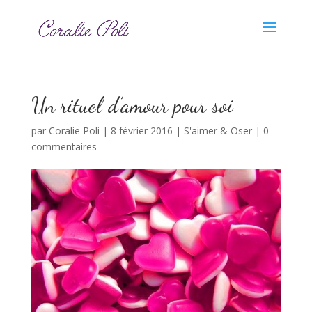
Un rituel d’amour pour soi
par
Coralie Poli
|
8 février 2016
|
S'aimer & Oser
|
0
commentaires