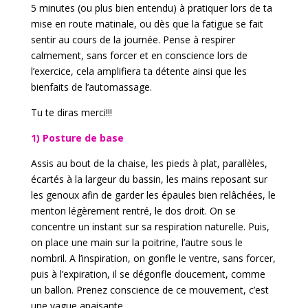
5 minutes (ou plus bien entendu) à pratiquer lors de ta
mise en route matinale, ou dès que la fatigue se fait
sentir au cours de la journée. Pense à respirer
calmement, sans forcer et en conscience lors de
l’exercice, cela amplifiera ta détente ainsi que les
bienfaits de l’automassage.
Tu te diras merci!!!
1) Posture de base
Assis au bout de la chaise, les pieds à plat, parallèles,
écartés à la largeur du bassin, les mains reposant sur
les genoux afin de garder les épaules bien relâchées, le
menton légèrement rentré, le dos droit. On se
concentre un instant sur sa respiration naturelle. Puis,
on place une main sur la poitrine, l’autre sous le
nombril. A l’inspiration, on gonfle le ventre, sans forcer,
puis à l’expiration, il se dégonfle doucement, comme
un ballon. Prenez conscience de ce mouvement, c’est
une vague apaisante.