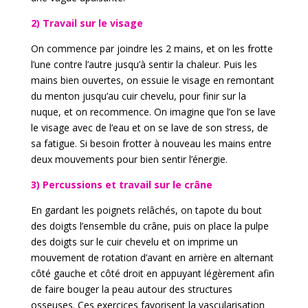
2) Travail sur le visage
On commence par joindre les 2 mains, et on les frotte
l’une contre l’autre jusqu’à sentir la chaleur. Puis les
mains bien ouvertes, on essuie le visage en remontant
du menton jusqu’au cuir chevelu, pour finir sur la
nuque, et on recommence. On imagine que l’on se lave
le visage avec de l’eau et on se lave de son stress, de
sa fatigue. Si besoin frotter à nouveau les mains entre
deux mouvements pour bien sentir l’énergie.
3) Percussions et travail sur le crâne
En gardant les poignets relâchés, on tapote du bout
des doigts l’ensemble du crâne, puis on place la pulpe
des doigts sur le cuir chevelu et on imprime un
mouvement de rotation d’avant en arrière en alternant
côté gauche et côté droit en appuyant légèrement afin
de faire bouger la peau autour des structures
osseuses. Ces exercices favorisent la vascularisation