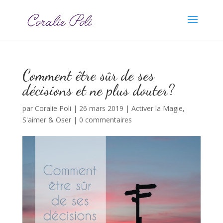
Comment être sûr de ses
décisions et ne plus douter?
par
Coralie Poli
|
26 mars 2019
|
Activer la Magie
,
S'aimer & Oser
|
0 commentaires