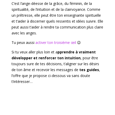
C’est l’ange-déesse de la grâce, du féminin, de la
spiritualité, de l’intuition et de la clairvoyance. Comme
un prêtresse, elle peut être ton enseignante spirituelle
et t’aider à discerner quels ressentis et idées suivre. Elle
peut aussi t’aider à rendre ta communication plus claire
avec les anges.
Tu peux aussi
activer ton troisième œil
😉
Si tu veux aller plus loin et a
pprendre à vraiment
développer et renforcer ton intuition
, pour être
toujours sure de tes décisions, t’aligner sur les désirs
de ton âme et recevoir les messages de
tes guides
,
l’offre que je propose ci-dessous va sans doute
t’intéresser…