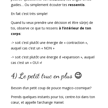
guides… Ou simplement écouter tes
ressentis
.
En fait c’est très simple!
Quand tu veux prendre une décision et être sûr(e) de
toi, observe ce que tu ressens
à l’intérieur de ton
corps
:
-> soit c’est plutôt une énergie de « contraction »,
auquel cas c’est un « NON »
-> soit c’est plutôt une énergie d »expansion », auquel
cas c’est un « OUI »!
4) Le petit truc en plus 😉
Besoin d’un petit coup de pouce magico-cosmique?
Prends quelques instants pour toi, centre-toi dans ton
cœur, et appelle l’archange Haniel.