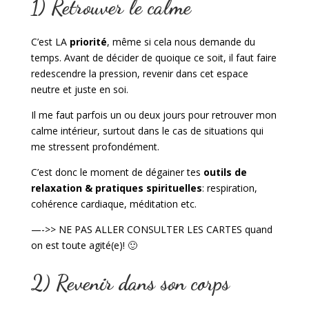
1) Retrouver le calme
C’est LA
priorité
, même si cela nous demande du
temps. Avant de décider de quoique ce soit, il faut faire
redescendre la pression, revenir dans cet espace
neutre et juste en soi.
Il me faut parfois un ou deux jours pour retrouver mon
calme intérieur, surtout dans le cas de situations qui
me stressent profondément.
C’est donc le moment de dégainer tes
outils de
relaxation & pratiques spirituelles
: respiration,
cohérence cardiaque, méditation etc.
—->> NE PAS ALLER CONSULTER LES CARTES quand
on est toute agité(e)! 🙂
2) Revenir dans son corps