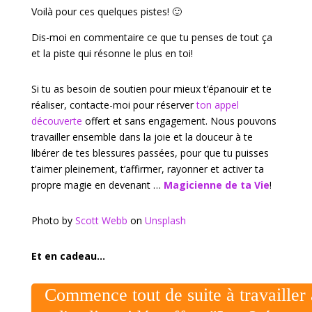
Voilà pour ces quelques pistes! 🙂
Dis-moi en commentaire ce que tu penses de tout ça
et la piste qui résonne le plus en toi!
Si tu as besoin de soutien pour mieux t’épanouir et te
réaliser, contacte-moi pour réserver
ton appel
découverte
offert et sans engagement. Nous pouvons
travailler ensemble dans la joie et la douceur à te
libérer de tes blessures passées, pour que tu puisses
t’aimer pleinement, t’affirmer, rayonner et activer ta
propre magie en devenant …
Magicienne de ta Vie
!
Photo by
Scott Webb
on
Unsplash
Et en cadeau…
Commence tout de suite à travailler