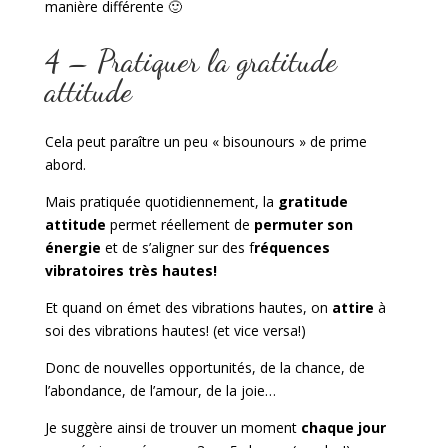
manière différente 🙂
4 – Pratiquer la gratitude
attitude
Cela peut paraître un peu « bisounours » de prime
abord.
Mais pratiquée quotidiennement, la
gratitude
attitude
permet réellement de
permuter son
énergie
et de s’aligner sur des f
réquences
vibratoires très hautes!
Et quand on émet des vibrations hautes, on
attire
à
soi des vibrations hautes! (et vice versa!)
Donc de nouvelles opportunités, de la chance, de
l’abondance, de l’amour, de la joie…
Je suggère ainsi de trouver un moment
chaque jour