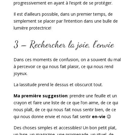
progressivement en ayant à l’esprit de se protéger.
Il est d’ailleurs possible, dans un premier temps, de
simplement se placer par l’intention dans une bulle de
lumière protectrice!
3 – Rechercher la joie, l’envie
Dans ces moments de confusion, on a souvent du mal
à percevoir ce qui nous fait plaisir, ce qui nous rend
joyeux.
La lassitude prend le dessus et obscurcit tout.
Ma première suggestion
: prendre une feuille et un
crayon et faire une liste de ce que l’on aime, de ce qui
nous plaît, de ce qui nous fait nous sentir bien, de ce
qui nous donne envie et nous fait sentir
en-vie
😉
Des choses simples et accessibles! Un bon petit plat,
un livre, un magazine, une promenade, un rituel, de