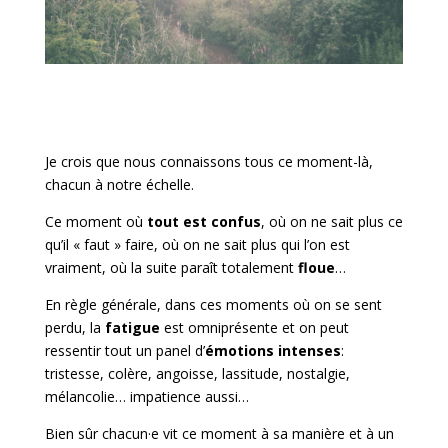
Je crois que nous connaissons tous ce moment-là,
chacun à notre échelle.
Ce moment où
tout est confus
, où on ne sait plus ce
qu’il « faut » faire, où on ne sait plus qui l’on est
vraiment, où la suite paraît totalement
floue
…
En règle générale, dans ces moments où on se sent
perdu, la
fatigue
est omniprésente et on peut
ressentir tout un panel d’
émotions intenses
:
tristesse, colère, angoisse, lassitude, nostalgie,
mélancolie… impatience aussi…
Bien sûr chacun·e vit ce moment à sa manière et à un