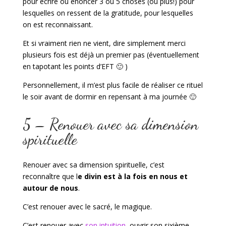
pour écrire ou énoncer 3 ou 5 choses (ou plus!) pour
lesquelles on ressent de la gratitude, pour lesquelles
on est reconnaissant.
Et si vraiment rien ne vient, dire simplement merci
plusieurs fois est déjà un premier pas (éventuellement
en tapotant les points d’EFT 🙂 )
Personnellement, il m’est plus facile de réaliser ce rituel
le soir avant de dormir en repensant à ma journée 🙂
5 – Renouer avec sa dimension
spirituelle
Renouer avec sa dimension spirituelle, c’est
reconnaître que l
e divin est à la fois en nous et
autour de nous
.
C’est renouer avec le sacré, le magique.
C’est renouer avec
son intuition
, ouvrir son sixième