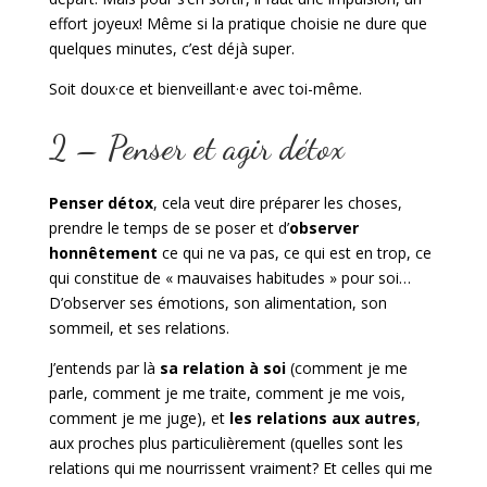
effort joyeux! Même si la pratique choisie ne dure que
quelques minutes, c’est déjà super.
Soit doux·ce et bienveillant·e avec toi-même.
2 – Penser et agir détox
Penser détox
, cela veut dire préparer les choses,
prendre le temps de se poser et d’
observer
honnêtement
ce qui ne va pas, ce qui est en trop, ce
qui constitue de « mauvaises habitudes » pour soi…
D’observer ses émotions, son alimentation, son
sommeil, et ses relations.
J’entends par là
sa relation à soi
(comment je me
parle, comment je me traite, comment je me vois,
comment je me juge), et
les relations aux autres
,
aux proches plus particulièrement (quelles sont les
relations qui me nourrissent vraiment? Et celles qui me