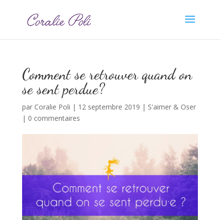
Comment se retrouver quand on
se sent perdu·e?
par
Coralie Poli
|
12 septembre 2019
|
S'aimer & Oser
|
0 commentaires