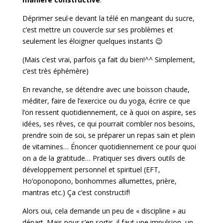
Déprimer seul·e devant la télé en mangeant du sucre,
c’est mettre un couvercle sur ses problèmes et
seulement les éloigner quelques instants 😉
(Mais c’est vrai, parfois ça fait du bien!^^ Simplement,
c’est très éphémère)
En revanche, se détendre avec une boisson chaude,
méditer, faire de l’exercice ou du yoga, écrire ce que
l’on ressent quotidiennement, ce à quoi on aspire, ses
idées, ses rêves, ce qui pourrait combler nos besoins,
prendre soin de soi, se préparer un repas sain et plein
de vitamines… Énoncer quotidiennement ce pour quoi
on a de la gratitude… Pratiquer ses divers outils de
développement personnel et spirituel (EFT,
Ho’oponopono, bonhommes allumettes, prière,
mantras etc.) Ça c’est constructif!
Alors oui, cela demande un peu de « discipline » au
départ. Mais pour s’en sortir, il faut une impulsion, un