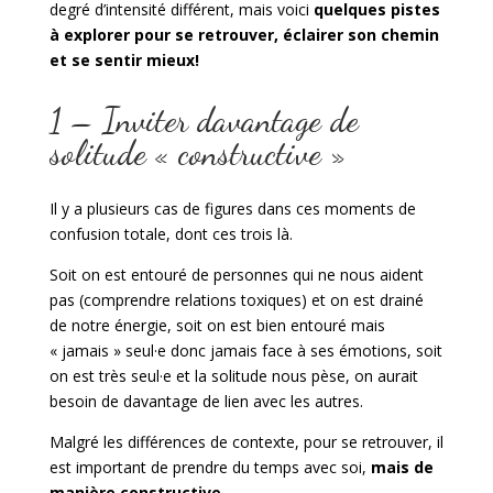
degré d’intensité différent, mais voici
quelques pistes
à explorer pour se retrouver, éclairer son chemin
et se sentir mieux!
1 – Inviter davantage de
solitude « constructive »
Il y a plusieurs cas de figures dans ces moments de
confusion totale, dont ces trois là.
Soit on est entouré de personnes qui ne nous aident
pas (comprendre relations toxiques) et on est drainé
de notre énergie, soit on est bien entouré mais
« jamais » seul·e donc jamais face à ses émotions, soit
on est très seul·e et la solitude nous pèse, on aurait
besoin de davantage de lien avec les autres.
Malgré les différences de contexte, pour se retrouver, il
est important de prendre du temps avec soi,
mais de
manière constructive
.