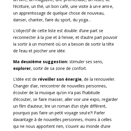
l’écriture, un thé, un bon café, une visite à un·e ami·e,
un apprentissage de quelque chose de nouveau,
danser, chanter, faire du sport, du yoga…
L’objectif de cette liste est double: d’une part se
reconnecter à la joie et à l’envie, et d’autre part pouvoir
la sortir à un moment où on a besoin de sortir la tête
de l’eau et piocher une idée.
Ma deuxième suggestion:
stimuler ses sens,
explorer
, sortir de sa zone de confort.
L’idée est de
réveiller son énergie
, de la renouveler.
Changer d’air, rencontrer de nouvelles personnes,
écouter de la musique qu’on n’a pas l’habitude
d’écouter, se faire masser, aller voir une expo, regarder
un film d’auteur, lire un roman d’un style différent,
pourquoi pas faire un petit voyage seul·e?! Parler
davantage à de nouvelles personnes, moins à celles
qui ne nous apportent rien, s’ouvrir au monde d’une