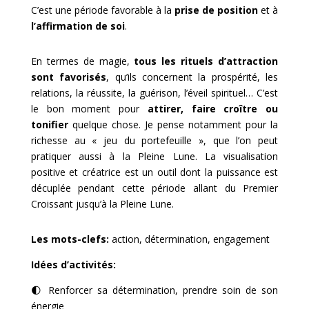
C’est une période favorable à la
prise de position
et à
l’affirmation de soi
.
En termes de magie,
tous les rituels d’attraction
sont favorisés
, qu’ils concernent la prospérité, les
relations, la réussite, la guérison, l’éveil spirituel… C’est
le bon moment pour
attirer, faire croître ou
tonifier
quelque chose. Je pense notamment pour la
richesse au « jeu du portefeuille », que l’on peut
pratiquer aussi à la Pleine Lune. La visualisation
positive et créatrice est un outil dont la puissance est
décuplée pendant cette période allant du Premier
Croissant jusqu’à la Pleine Lune.
Les mots-clefs:
action, détermination, engagement
Idées d’activités:
🌓
Renforcer sa détermination, prendre soin de son
énergie