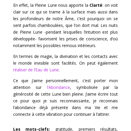
En effet, la Pleine Lune nous apporte la
Clarté
: on voit
clair sur ce qui se trame à la surface mais aussi dans
les profondeurs de notre Âme, c’est pourquoi on se
sent parfois chamboulées, que l’on dort mal. Les nuits
de Pleine Lune -pendant lesquelles l’intuition est plus
développée- favorisent les prises de conscience, d’où
notamment les possibles remous intérieurs.
En termes de magie, la divination et les contacts avec
le monde invisible sont facilités. On peut également
réaliser de l’Eau de Lune
.
Ce que j’aime personnellement, c’est porter mon
attention sur
l’Abondance
, symbolisée par la
générosité de cette Lune bien pleine. J’aime écrire tout
ce pour quoi je suis reconnaissante, je reconnais
l’abondance déjà présente dans ma Vie et me
connecte à cette vibration pour continuer à l’attirer.
Les mots-clefs:
gratitude, premiers résultats,