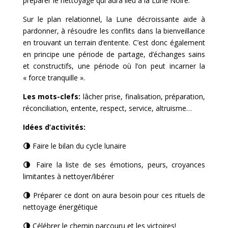
préparer le nettoyage qui aura lieu à la Lune Noire.
Sur le plan relationnel, la Lune décroissante aide à
pardonner, à résoudre les conflits dans la bienveillance
en trouvant un terrain d’entente. C’est donc également
en principe une période de partage, d’échanges sains
et constructifs, une période où l’on peut incarner la
« force tranquille ».
Les mots-clefs:
lâcher prise, finalisation, préparation,
réconciliation, entente, respect, service, altruisme…
Idées d’activités:
🌗
Faire le bilan du cycle lunaire
🌗
Faire la liste de ses émotions, peurs, croyances
limitantes à nettoyer/libérer
🌗
Préparer ce dont on aura besoin pour ces rituels de
nettoyage énergétique
🌗
Célébrer le chemin parcouru et les victoires!