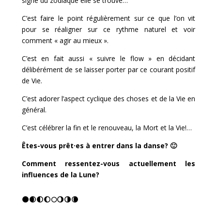
signe du zodiaque elle se trouve…
C’est faire le point régulièrement sur ce que l’on vit
pour se réaligner sur ce rythme naturel et voir
comment « agir au mieux ».
C’est en fait aussi « suivre le flow » en décidant
délibérément de se laisser porter par ce courant positif
de Vie.
C’est adorer l’aspect cyclique des choses et de la Vie en
général.
C’est célébrer la fin et le renouveau, la Mort et la Vie!…
Êtes-vous prêt·es à entrer dans la danse? 🙂
Comment ressentez-vous actuellement les
influences de la Lune?
🌑🌒🌓🌔🌕🌖🌗🌘