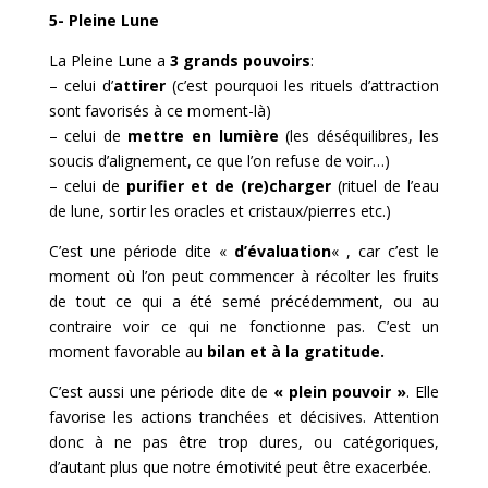
5- Pleine Lune
La Pleine Lune a
3 grands pouvoirs
:
– celui d’
attirer
(c’est pourquoi les rituels d’attraction
sont favorisés à ce moment-là)
– celui de
mettre en lumière
(les déséquilibres, les
soucis d’alignement, ce que l’on refuse de voir…)
– celui de
purifier et de (re)charger
(rituel de l’eau
de lune, sortir les oracles et cristaux/pierres etc.)
C’est une période dite «
d’évaluation
« , car c’est le
moment où l’on peut commencer à récolter les fruits
de tout ce qui a été semé précédemment, ou au
contraire voir ce qui ne fonctionne pas. C’est un
moment favorable au
bilan et à la gratitude.
C’est aussi une période dite de
« plein pouvoir »
. Elle
favorise les actions tranchées et décisives. Attention
donc à ne pas être trop dures, ou catégoriques,
d’autant plus que notre émotivité peut être exacerbée.