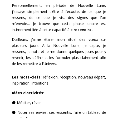
Personnellement, en période de Nouvelle Lune,
j’essaye simplement d’être à l’écoute, de ce que je
ressens, de ce que je vis, des signes que l’on
m’envoie… Je trouve que cette phase lunaire est
intimement liée à cette capacité à «
recevoir
« .
D’ailleurs, j’aime étaler mon rituel des vœux sur
plusieurs jours. A la Nouvelle Lune, je capte, je
ressens, je note et je me donne quelques jours pour y
revenir, les définir et les formuler plus clairement afin
de les remettre à l’Univers.
Les mots-clefs:
réflexion, réception, nouveau départ,
inspiration, intentions
Idées d’activités:
🌑
Méditer, rêver
🌑
Noter ses envies, ses ressentis, faire un tableau de