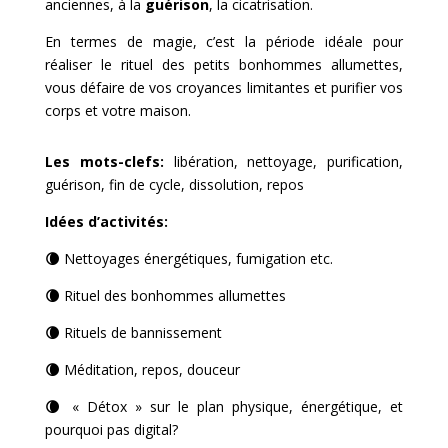
anciennes, à la
guérison
, la cicatrisation.
En termes de magie, c’est la période idéale pour
réaliser le rituel des petits bonhommes allumettes,
vous défaire de vos croyances limitantes et purifier vos
corps et votre maison.
Les mots-clefs:
libération, nettoyage, purification,
guérison, fin de cycle, dissolution, repos
Idées d’activités:
🌘
Nettoyages énergétiques, fumigation etc.
🌘
Rituel des bonhommes allumettes
🌘
Rituels de bannissement
🌘
Méditation, repos, douceur
🌘
« Détox » sur le plan physique, énergétique, et
pourquoi pas digital?