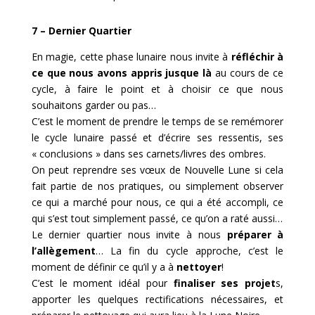
7 – Dernier Quartier
En magie, cette phase lunaire nous invite à
réfléchir à
ce que nous avons appris jusque là
au cours de ce
cycle, à faire le point et à choisir ce que nous
souhaitons garder ou pas…
C’est le moment de prendre le temps de se remémorer
le cycle lunaire passé et d’écrire ses ressentis, ses
« conclusions » dans ses carnets/livres des ombres.
On peut reprendre ses vœux de Nouvelle Lune si cela
fait partie de nos pratiques, ou simplement observer
ce qui a marché pour nous, ce qui a été accompli, ce
qui s’est tout simplement passé, ce qu’on a raté aussi…
Le dernier quartier nous invite à nous
préparer à
l’allègement
… La fin du cycle approche, c’est le
moment de définir ce qu’il y a à
nettoyer
!
C’est le moment idéal pour
finaliser ses projet
s,
apporter les quelques rectifications nécessaires, et