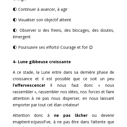
🌓
Continuer à avancer, à agir
🌓
Visualiser son objectif atteint
🌓 Observer si des freins, des blocages, des doutes,
émergent
🌓
Poursuivre ses efforts! Courage et foi! 😉
4- Lune gibbeuse croissante
A ce stade, la Lune entre dans sa dernière phase de
croissance et il est possible que ce soit un peu
l’effervescence!
Il nous faut donc « nous
rassembler », rassembler nos idées, nos forces et faire
attention à ne pas nous disperser, en nous laissant
emporter par tout cet élan créateur!
Attention donc à
ne pas lâcher
ou devenir
imaptient·e/passif·ve, à ne pas être dans l’attente que