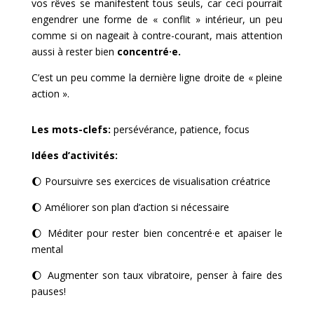
vos rêves se manifestent tous seuls, car ceci pourrait
engendrer une forme de « conflit » intérieur, un peu
comme si on nageait à contre-courant, mais attention
aussi à rester bien
concentré·e.
C’est un peu comme la dernière ligne droite de « pleine
action ».
Les mots-clefs:
persévérance, patience, focus
Idées d’activités:
🌔
Poursuivre ses exercices de visualisation créatrice
🌔 Améliorer son plan d’action si nécessaire
🌔
Méditer pour rester bien concentré·e et apaiser le
mental
🌔 Augmenter son taux vibratoire, penser à faire des
pauses!