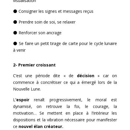
visualisation
🌑
Consigner les signes et messages reçus
🌑
Prendre soin de soi, se relaxer
🌑
Renforcer son ancrage
🌑
Se faire un petit tirage de carte pour le cycle lunaire
à venir
2- Premier croissant
C’est une période dite « de
décision
» car on
commence à concrétiser ce qui a émergé lors de la
Nouvelle Lune.
L
‘espoir
renaît progressivement, le moral est
dynamisé, on retrouve la foi, le courage, la
motivation… Se mettent en place à l’Intérieur les
dispositions et la vibration nécessaire pour manifester
ce
nouvel élan créateur.