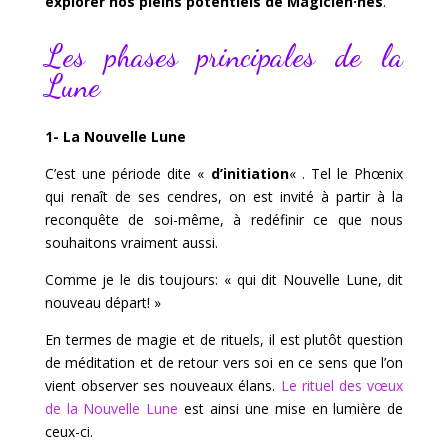
explorer nos pleins potentiels de Magicien·nes
.
Les phases principales de la
Lune
1- La Nouvelle Lune
C’est une période dite «
d’initiation
« . Tel le Phœnix
qui renaît de ses cendres, on est invité à partir à la
reconquête de soi-même, à redéfinir ce que nous
souhaitons vraiment aussi.
Comme je le dis toujours: « qui dit Nouvelle Lune, dit
nouveau départ! »
En termes de magie et de rituels, il est plutôt question
de méditation et de retour vers soi en ce sens que l’on
vient observer ses nouveaux élans.
Le rituel des vœux
de la Nouvelle Lune
est ainsi une mise en lumière de
ceux-ci.