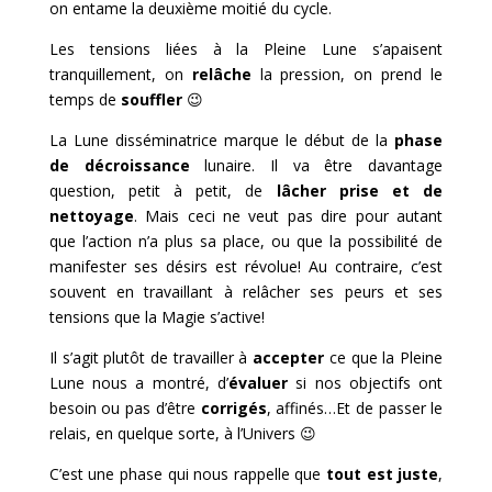
on entame la deuxième moitié du cycle.
Les tensions liées à la Pleine Lune s’apaisent
tranquillement, on
relâche
la pression, on prend le
temps de
souffler
😉
La Lune disséminatrice marque le début de la
phase
de décroissance
lunaire. Il va être davantage
question, petit à petit, de
lâcher prise et de
nettoyage
. Mais ceci ne veut pas dire pour autant
que l’action n’a plus sa place, ou que la possibilité de
manifester ses désirs est révolue! Au contraire, c’est
souvent en travaillant à relâcher ses peurs et ses
tensions que la Magie s’active!
Il s’agit plutôt de travailler à
accepter
ce que la Pleine
Lune nous a montré, d’
évaluer
si nos objectifs ont
besoin ou pas d’être
corrigés
, affinés…Et de passer le
relais, en quelque sorte, à l’Univers 😉
C’est une phase qui nous rappelle que
tout est juste
,