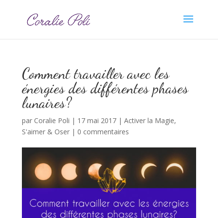
Comment travailler avec les
énergies des différentes phases
lunaires?
par
Coralie Poli
|
17 mai 2017
|
Activer la Magie
,
S'aimer & Oser
|
0 commentaires