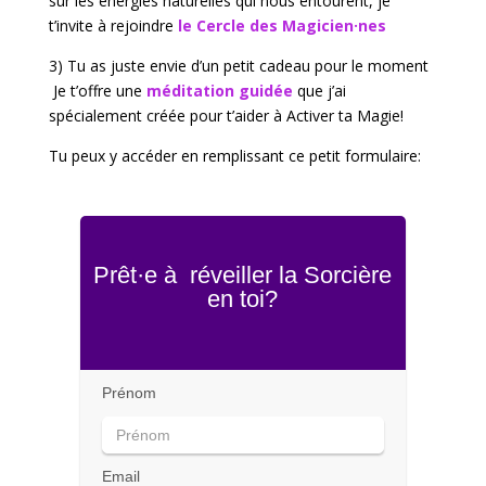
sur les énergies naturelles qui nous entourent, je
t’invite à rejoindre
le Cercle des Magicien·nes
3) Tu as juste envie d’un petit cadeau pour le moment
Je t’offre une
méditation guidée
que j’ai
spécialement créée pour t’aider à
Activer ta Magie!
Tu peux y accéder en remplissant ce petit formulaire:
Prêt·e à réveiller la Sorcière
en toi?
Prénom
Email